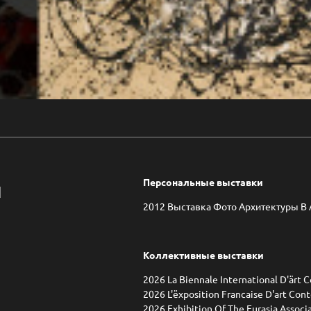
и
Персональные выставки
2012 Выставка Фото Архитектуры В А
Коллективные выставки
2026 La Biennale International D'ärt C
2026 L'ëxposition Francaise D'art Cont
2026 Exhibition Of The Eurasia Assoc