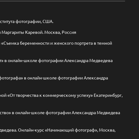
ститута фотографии, США.
 Маргариты Каревой. Москва, Россия
 «Съемка беременности и женского портрета в темной
укт» в онлайн-школе фотографии Александра Медведева
фотографа» в онлайн-школе фотографии Александра
ной «От творчества к коммерческому успеху» Екатеринбург,
сство» в онлайн-школе фотографии Александра Медведева
ведева. Онлайн-курс «Начинающий фотограф», Москва,