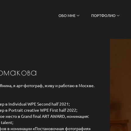
ОБО МНЕ
ПОРТФОЛИО
рмакова
Янина, я арт-фотограф, живу и работаю в Москве.
 в Individual WPE Second half 2021;
в Portrait creative WPE First half 2022;
е место в Grand final ART AWARD, номинация:
talent;
фов в номинации «Постановочная фотография»